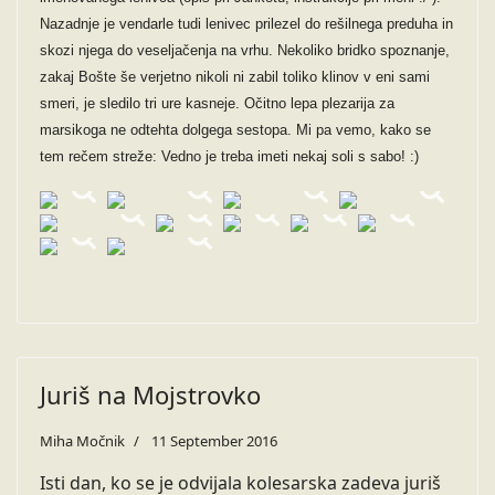
Nazadnje je vendarle tudi lenivec prilezel do rešilnega preduha in
skozi njega do veseljačenja na vrhu. Nekoliko bridko spoznanje,
zakaj Bošte še verjetno nikoli ni zabil toliko klinov v eni sami
smeri, je sledilo tri ure kasneje. Očitno lepa plezarija za
marsikoga ne odtehta dolgega sestopa. Mi pa vemo, kako se
tem rečem streže: Vedno je treba imeti nekaj soli s sabo! :)
Juriš na Mojstrovko
Miha Močnik
11 September 2016
Isti dan, ko se je odvijala kolesarska zadeva juriš