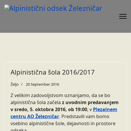
Alpinistična šola 2016/2017
Željo
20 September 2016
Z velikim zadovoljstvom oznanjamo, da se bo
alpinistična šola začela
z uvodnim predavanjem
v sredo, 5. oktobra 2016, ob 19:00
, v
Plezalnem
centru AO Železničar
. Predstavili vam bomo
vsebino alpinistične šole, dejavnosti in prostore
odseka.