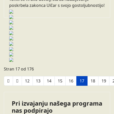
poskrbela zakonca Ulčar s svojo gostoljubnostijo!
Stran 17 od 176
12
13
14
15
16
17
18
19
Pri izvajanju našega programa
nas podpirajo